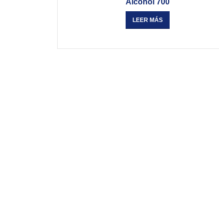
Alcohol 700
LEER MÁS
Es