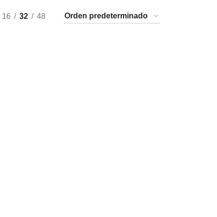
16
32
48