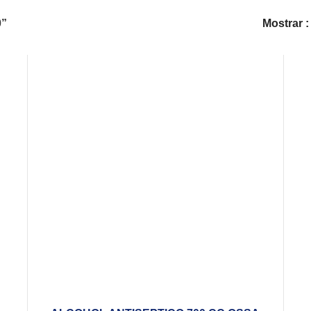
0”
Mostrar