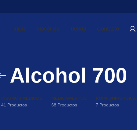
Inicio
Nosotros
Tienda
Contacto
Alcohol 700
INSUMOS MÉDICOS
MEDICAMENTOS
ROPA QUIRURGICA
41 Productos
68 Productos
7 Productos