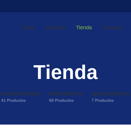
Inicio
Nosotros
Tienda
Contacto
Tienda
INSUMOS MÉDICOS
MEDICAMENTOS
ROPA QUIRURGICA
41 Productos
68 Productos
7 Productos