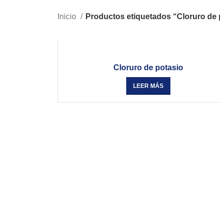
Inicio
Productos etiquetados “Cloruro de 
Cloruro de potasio
LEER MÁS