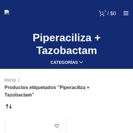
0
/
$
0
Piperaciliza +
Tazobactam
CATEGORÍAS
Inicio
Productos etiquetados “Piperaciliza +
Tazobactam”