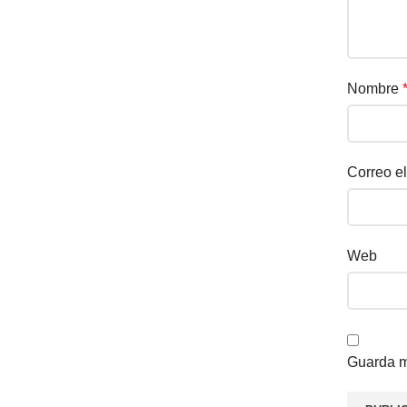
Nombre
Correo e
Web
Guarda m