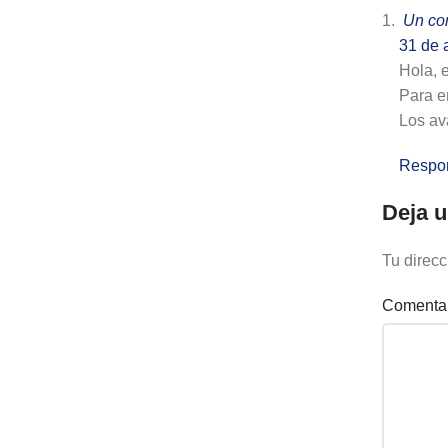
Un co
31 de 
Hola, 
Para em
Los av
Respo
Deja u
Tu direcc
Comenta