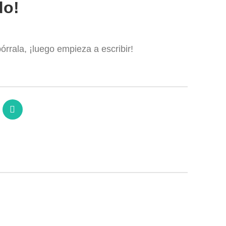
do!
rrala, ¡luego empieza a escribir!