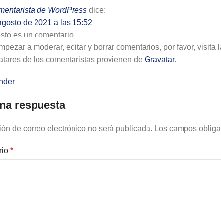
mentarista de WordPress
dice:
agosto de 2021 a las 15:52
esto es un comentario.
pezar a moderar, editar y borrar comentarios, por favor, visita l
atares de los comentaristas provienen de
Gravatar
.
nder
na respuesta
ión de correo electrónico no será publicada.
Los campos obliga
rio
*