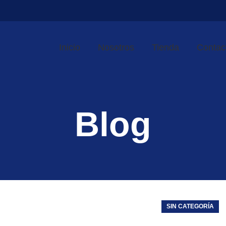
Inicio
Nosotros
Tienda
Contac
Blog
SIN CATEGORÍA