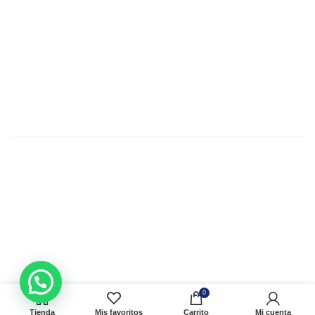
317 668 6569
Estamos listos para atender tus
necesidades
Escríbenos
info@quirurmed.com.co
Inicio
Nosotros
Tienda
Contacto
Políticas
Todos los derechos reservados - Quirurmed SAS
Política de Privacidad
|
Términios y condiciones
Desarrollado por
Servicios Digitales
0
Tienda
Mis favoritos
Carrito
Mi cuenta