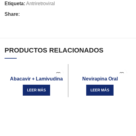
Etiqueta:
Antriretroviral
Share:
PRODUCTOS RELACIONADOS
Abacavir + Lamivudina
Nevirapina Oral
LEER MÁS
LEER MÁS